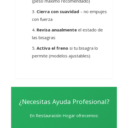
(peso máximo recomendado)
Cierra con suavidad
– no empujes
con fuerza
Revisa anualmente
el estado de
las bisagras
Activa el freno
si tu bisagra lo
permite (modelos ajustables)
¿Necesitas Ayuda Profesional?
En Restauración Hogar ofrecemos: